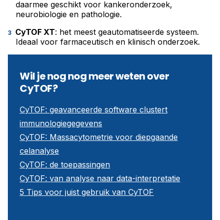
daarmee geschikt voor kankeronderzoek,
neurobiologie en pathologie.
CyTOF XT
: het meest geautomatiseerde systeem.
Ideaal voor farmaceutisch en klinisch onderzoek.
Wil je nog nog meer weten over
CyTOF?
CyTOF: geavanceerde software clustert
immunologiegegevens
CyTOF: Massacytometrie voor diepgaande
celanalyse
CyTOF: de toepassingen
CyTOF: van analyse naar data-interpretatie
5 Tips voor juist gebruik van CyTOF