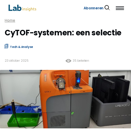
Abonneren
Home
CyTOF-systemen: een selectie
Tech & Analyse
23 oktober 2025
35 bekeken