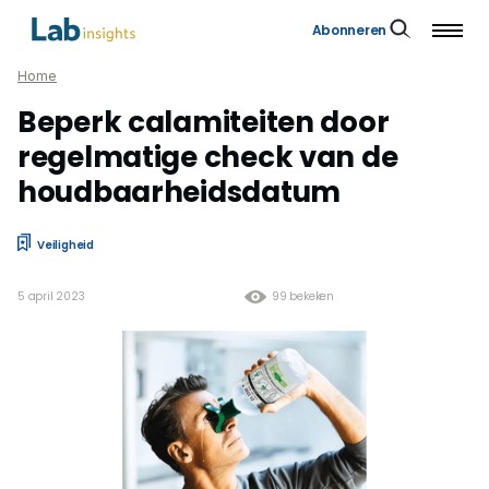
Abonneren
Home
Beperk calamiteiten door
regelmatige check van de
houdbaarheidsdatum
Veiligheid
5 april 2023
99 bekeken