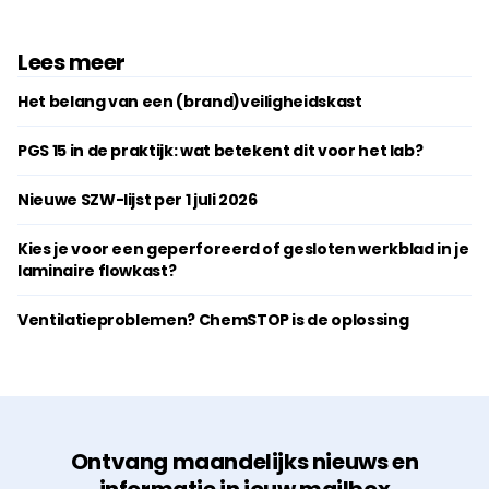
Lees meer
Het belang van een (brand)veiligheidskast
PGS 15 in de praktijk: wat betekent dit voor het lab?
Nieuwe SZW-lijst per 1 juli 2026
Kies je voor een geperforeerd of gesloten werkblad in je
laminaire flowkast?
Ventilatieproblemen? ChemSTOP is de oplossing
Ontvang maandelijks nieuws en