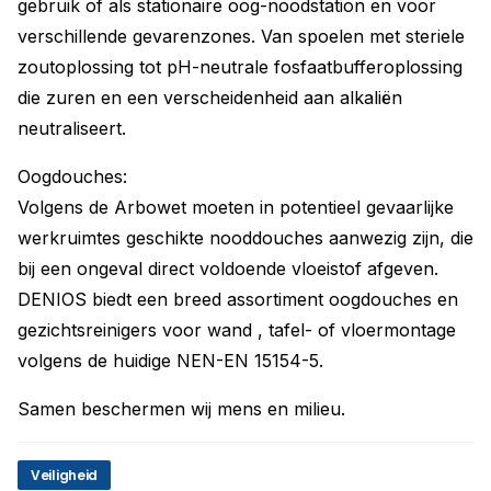
gebruik of als stationaire oog-noodstation en voor
verschillende gevarenzones. Van spoelen met steriele
zoutoplossing tot pH-neutrale fosfaatbufferoplossing
die zuren en een verscheidenheid aan alkaliën
neutraliseert.
Oogdouches:
Volgens de Arbowet moeten in potentieel gevaarlijke
werkruimtes geschikte nooddouches aanwezig zijn, die
bij een ongeval direct voldoende vloeistof afgeven.
DENIOS biedt een breed assortiment oogdouches en
gezichtsreinigers voor wand , tafel- of vloermontage
volgens de huidige NEN-EN 15154-5.
Samen beschermen wij mens en milieu.
Veiligheid