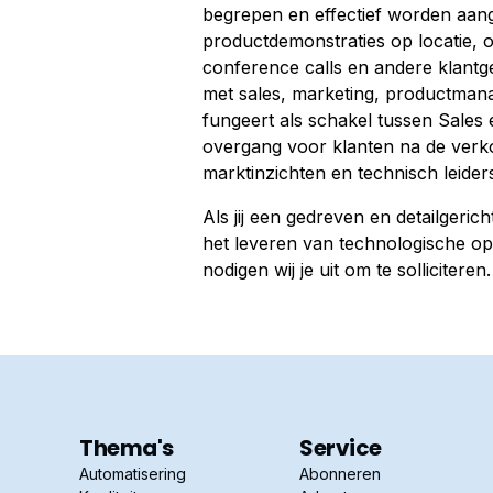
begrepen en effectief worden aan
productdemonstraties op locatie, 
conference calls en andere klantg
met sales, marketing, productmana
fungeert als schakel tussen Sales
overgang voor klanten na de verkoop
marktinzichten en technisch leider
Als jij een gedreven en detailgeric
het leveren van technologische opl
nodigen wij je uit om te solliciteren
Thema's
Service
Automatisering
Abonneren