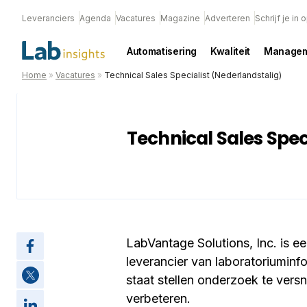
Leveranciers
Agenda
Vacatures
Magazine
Adverteren
Schrijf je in
Automatisering
Kwaliteit
Managem
Home
»
Vacatures
»
Technical Sales Specialist (Nederlandstalig)
Technical Sales Spec
LabVantage Solutions, Inc. is 
leverancier van laboratoriuminf
staat stellen onderzoek te versne
verbeteren.