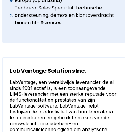
Europa (op afstand)
Technical Sales Specialist: technische
ondersteuning, demo’s en klantoverdracht
binnen Life Sciences
LabVantage Solutions Inc.
LabVantage, een wereldwijde leverancier die al
sinds 1981 actief is, is een toonaangevende
LIMS-leverancier met een sterke reputatie voor
de functionaliteit en prestaties van zijn
LabVantage-software. LabVantage helpt
bedrijven de productiviteit van hun laboratoria
te optimaliseren en gebruik te maken van de
nieuwste informatiebeheer- en
communicatietechnologieën om analytische