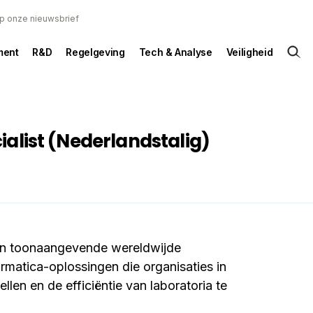
 op onze nieuwsbrief
ent
R&D
Regelgeving
Tech & Analyse
Veiligheid
ialist (Nederlandstalig)
een toonaangevende wereldwijde
ormatica-oplossingen die organisaties in
llen en de efficiëntie van laboratoria te