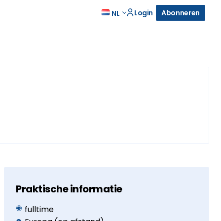
Login
Abonneren
NL
Praktische informatie
fulltime