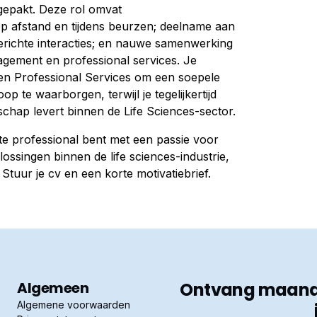
gepakt. Deze rol omvat
op afstand en tijdens beurzen; deelname aan
erichte interacties; en nauwe samenwerking
gement en professional services. Je
 en Professional Services om een soepele
 te waarborgen, terwijl je tegelijkertijd
schap levert binnen de Life Sciences-sector.
hte professional bent met een passie voor
ossingen binnen de life sciences-industrie,
. Stuur je cv en een korte motivatiebrief.
Algemeen
Ontvang maandel
Algemene voorwaarden