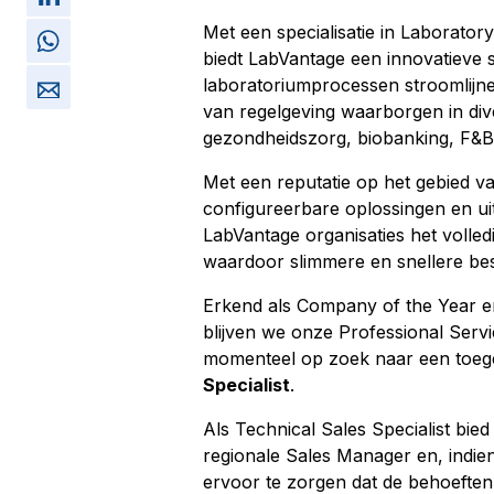
Met een specialisatie in Laborat
biedt LabVantage een innovatieve s
laboratoriumprocessen stroomlijne
van regelgeving waarborgen in di
gezondheidszorg, biobanking, F&B
Met een reputatie op het gebied v
configureerbare oplossingen en ui
LabVantage organisaties het volle
waardoor slimmere en snellere bes
Erkend als Company of the Year en
blijven we onze Professional Servi
momenteel op zoek naar een toege
Specialist
.
Als Technical Sales Specialist bie
regionale Sales Manager en, indie
ervoor te zorgen dat de behoeften