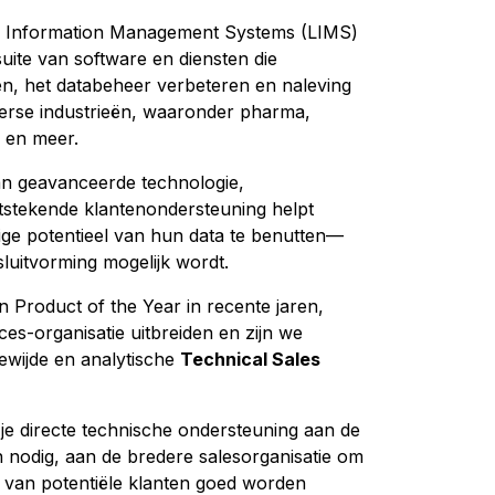
ory Information Management Systems (LIMS)
uite van software en diensten die
n, het databeheer verbeteren en naleving
verse industrieën, waaronder pharma,
 en meer.
an geavanceerde technologie,
tstekende klantenondersteuning helpt
dige potentieel van hun data te benutten—
luitvorming mogelijk wordt.
 Product of the Year in recente jaren,
ces-organisatie uitbreiden en zijn we
wijde en analytische
Technical Sales
d je directe technische ondersteuning aan de
n nodig, aan de bredere salesorganisatie om
 van potentiële klanten goed worden