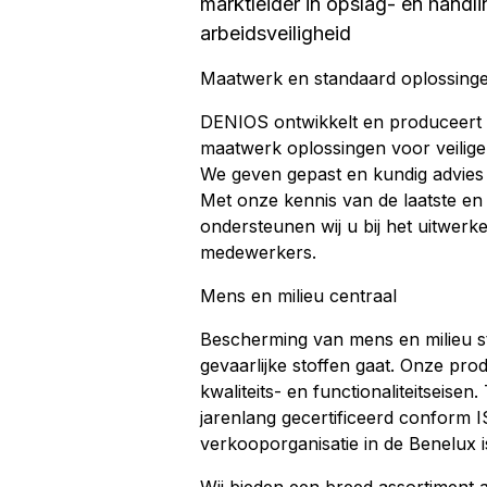
marktleider in opslag- en handli
arbeidsveiligheid
Maatwerk en standaard oplossinge
DENIOS ontwikkelt en produceert a
maatwerk oplossingen voor veilige 
We geven gepast en kundig advies 
Met onze kennis van de laatste en
ondersteunen wij u bij het uitwer
medewerkers.
Mens en milieu centraal
Bescherming van mens en milieu st
gevaarlijke stoffen gaat. Onze pro
kwaliteits- en functionaliteitseisen
jarenlang gecertificeerd conform 
verkooporganisatie in de Benelux i