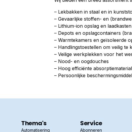
Wij bieden een breed assortiment 
– Lekbakken in staal en in kunstst
– Gevaarlijke stoffen- en (brandwe
– Lithium-ion opslag en laadkasten
– Depots en opslagcontainers (br
– Warmtekamers en geïsoleerde o
– Handlingstoestellen om veilig t
– Veilige werkplekken voor het wer
– Nood- en oogdouches
– Hoog efficiënte absorptiemateria
– Persoonlijke beschermingsmidde
Thema's
Service
Automatisering
Abonneren