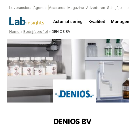
Leveranciers
Agenda
Vacatures
Magazine
Adverteren
Schrijf je in
Automatisering
Kwaliteit
Managem
Home
»
Bedrijfsprofiel
»
DENIOS BV
DENIOS BV