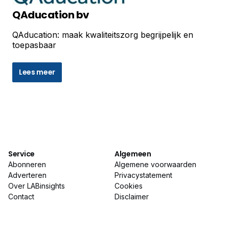
QAducation bv
QAducation: maak kwaliteitszorg begrijpelijk en
toepasbaar
Lees meer
Service
Algemeen
Abonneren
Algemene voorwaarden
Adverteren
Privacystatement
Over LABinsights
Cookies
Contact
Disclaimer