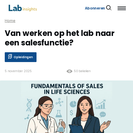
Abonneren
Home
Van werken op het lab naar
een salesfunctie?
Opleidingen
5 november 2025
50 bekeken