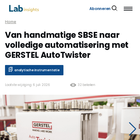
Abonneren
Home
Van handmatige SBSE naar
volledige automatisering met
GERSTEL AutoTwister
analytische instrumentatie
Laatste wijziging: 6 juli 2026
32 bekeken