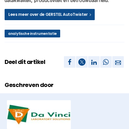
datakwaliteit, productiviteit en betrouwbaarheid.
Lees meer over de GERSTEL AutoTwister
analytische instrumentatie
Deel dit artikel
Geschreven door