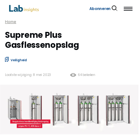
Abonneren
Home
Supreme Plus
Gasflessenopslag
Veiligheid
Laatste wijziging: 8 mei 2023
64 bekeken