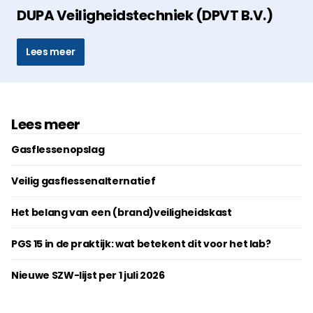
DUPA Veiligheidstechniek (DPVT B.V.)
Lees meer
Lees meer
Gasflessenopslag
Veilig gasflessenalternatief
Het belang van een (brand)veiligheidskast
PGS 15 in de praktijk: wat betekent dit voor het lab?
Nieuwe SZW-lijst per 1 juli 2026