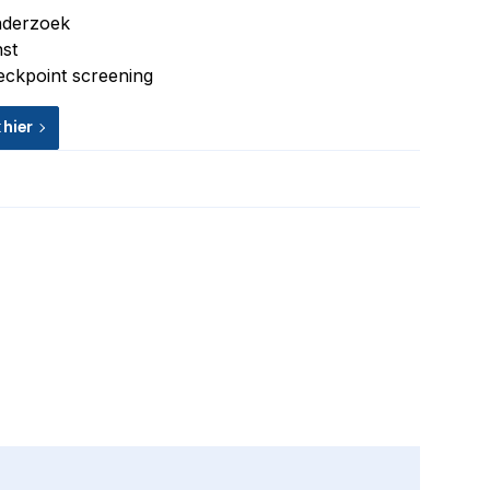
nderzoek
st
ckpoint screening
k hier