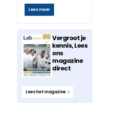
Lees meer
Vergroot je
kennis, Lees
ons
magazine
direct
Lees het magazine