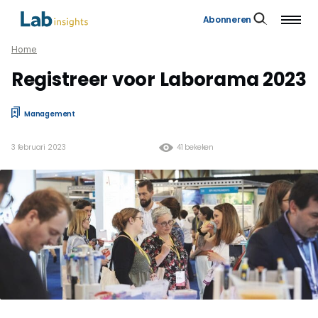
Abonneren
Home
Registreer voor Laborama 2023
Management
3 februari 2023
41 bekeken