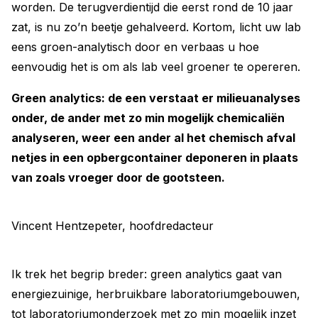
worden. De terugverdientijd die eerst rond de 10 jaar
zat, is nu zo’n beetje gehalveerd. Kortom, licht uw lab
eens groen-analytisch door en verbaas u hoe
eenvoudig het is om als lab veel groener te opereren.
Green analytics: de een verstaat er milieuanalyses
onder, de ander met zo min mogelijk chemicaliën
analyseren, weer een ander al het chemisch afval
netjes in een opbergcontainer deponeren in plaats
van zoals vroeger door de gootsteen.
Vincent Hentzepeter, hoofdredacteur
Ik trek het begrip breder: green analytics gaat van
energiezuinige, herbruikbare laboratoriumgebouwen,
tot laboratoriumonderzoek met zo min mogelijk inzet