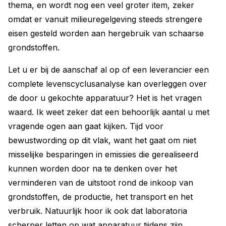
thema, en wordt nog een veel groter item, zeker
omdat er vanuit milieuregelgeving steeds strengere
eisen gesteld worden aan hergebruik van schaarse
grondstoffen.
Let u er bij de aanschaf al op of een leverancier een
complete levenscyclusanalyse kan overleggen over
de door u gekochte apparatuur? Het is het vragen
waard. Ik weet zeker dat een behoorlijk aantal u met
vragende ogen aan gaat kijken. Tijd voor
bewustwording op dit vlak, want het gaat om niet
misselijke besparingen in emissies die gerealiseerd
kunnen worden door na te denken over het
verminderen van de uitstoot rond de inkoop van
grondstoffen, de productie, het transport en het
verbruik. Natuurlijk hoor ik ook dat laboratoria
scherper letten op wat apparatuur tijdens zijn