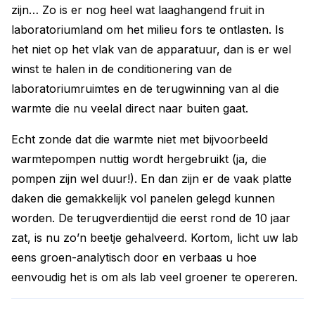
zijn… Zo is er nog heel wat laaghangend fruit in
laboratoriumland om het milieu fors te ontlasten. Is
het niet op het vlak van de apparatuur, dan is er wel
winst te halen in de conditionering van de
laboratoriumruimtes en de terugwinning van al die
warmte die nu veelal direct naar buiten gaat.
Echt zonde dat die warmte niet met bijvoorbeeld
warmtepompen nuttig wordt hergebruikt (ja, die
pompen zijn wel duur!). En dan zijn er de vaak platte
daken die gemakkelijk vol panelen gelegd kunnen
worden. De terugverdientijd die eerst rond de 10 jaar
zat, is nu zo’n beetje gehalveerd. Kortom, licht uw lab
eens groen-analytisch door en verbaas u hoe
eenvoudig het is om als lab veel groener te opereren.