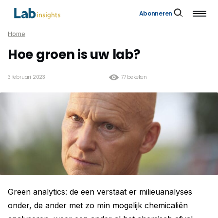
Abonneren
Home
Hoe groen is uw lab?
3 februari 2023
77 bekeken
Green analytics: de een verstaat er milieuanalyses
onder, de ander met zo min mogelijk chemicaliën