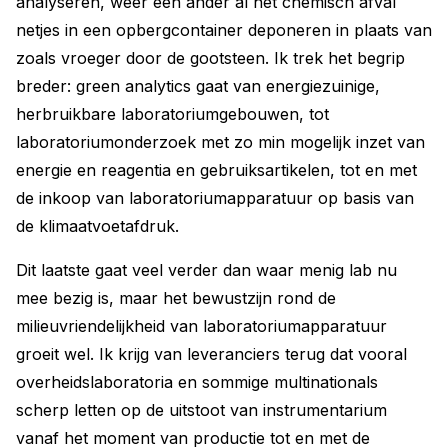
analyseren, weer een ander al het chemisch afval
netjes in een opbergcontainer deponeren in plaats van
zoals vroeger door de gootsteen. Ik trek het begrip
breder: green analytics gaat van energiezuinige,
herbruikbare laboratoriumgebouwen, tot
laboratoriumonderzoek met zo min mogelijk inzet van
energie en reagentia en gebruiksartikelen, tot en met
de inkoop van laboratoriumapparatuur op basis van
de klimaatvoetafdruk.
Dit laatste gaat veel verder dan waar menig lab nu
mee bezig is, maar het bewustzijn rond de
milieuvriendelijkheid van laboratoriumapparatuur
groeit wel. Ik krijg van leveranciers terug dat vooral
overheidslaboratoria en sommige multinationals
scherp letten op de uitstoot van instrumentarium
vanaf het moment van productie tot en met de