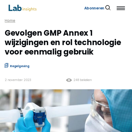
Abonneren
Home
Gevolgen GMP Annex 1
wijzigingen en rol technologie
voor eenmalig gebruik
Regelgeving
2 november 2023
248 bekeken