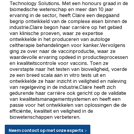
Technology Solutions. Met een honours graad in de
biomedische wetenschap en meer dan 10 jaar
ervaring in de sector, heeft Claire een diepgaand
begrip ontwikkeld van de complexe eisen binnen de
industrie.Claire begon haar carrière op het gebied
van klinische proeven, waar ze expertise
ontwikkelde in het produceren van autologe
celtherapie behandelingen voor kanker.Vervolgens
ging ze over naar de vaccinproductie, waar ze
waardevolle ervaring opdeed in productieprocessen
en kwaliteitscontrole voor vaccins. Toen ze
overstapte naar het testen van bioveiligheid, voerde
ze een breed scala aan in vitro tests uit en
ontwikkelde ze haar inzicht in veiligheid en naleving
van regelgeving in de industrie.Claire heeft zich
gedurende haar carrière ook gericht op de validatie
van kwaliteitsmanagementsystemen en heeft een
passie voor het ontwikkelen van oplossingen die de
efficiëntie, kwaliteit en veiligheid in de
biowetenschappen verbeteren.
Neem contact op met onze experts