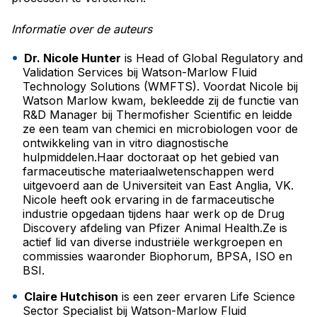
Informatie over de auteurs
Dr. Nicole Hunter
is Head of Global Regulatory and
Validation Services bij Watson-Marlow Fluid
Technology Solutions (WMFTS). Voordat Nicole bij
Watson Marlow kwam, bekleedde zij de functie van
R&D Manager bij Thermofisher Scientific en leidde
ze een team van chemici en microbiologen voor de
ontwikkeling van in vitro diagnostische
hulpmiddelen.Haar doctoraat op het gebied van
farmaceutische materiaalwetenschappen werd
uitgevoerd aan de Universiteit van East Anglia, VK.
Nicole heeft ook ervaring in de farmaceutische
industrie opgedaan tijdens haar werk op de Drug
Discovery afdeling van Pfizer Animal Health.Ze is
actief lid van diverse industriële werkgroepen en
commissies waaronder Biophorum, BPSA, ISO en
BSI.
Claire Hutchison
is een zeer ervaren Life Science
Sector Specialist bij Watson-Marlow Fluid