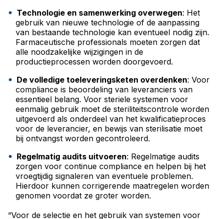
Technologie en samenwerking overwegen
: Het
gebruik van nieuwe technologie of de aanpassing
van bestaande technologie kan eventueel nodig zijn.
Farmaceutische professionals moeten zorgen dat
alle noodzakelijke wijzigingen in de
productieprocessen worden doorgevoerd.
De volledige toeleveringsketen overdenken
: Voor
compliance is beoordeling van leveranciers van
essentieel belang. Voor steriele systemen voor
eenmalig gebruik moet de steriliteitscontrole worden
uitgevoerd als onderdeel van het kwalificatieproces
voor de leverancier, en bewijs van sterilisatie moet
bij ontvangst worden gecontroleerd.
Regelmatig audits uitvoeren
: Regelmatige audits
zorgen voor continue compliance en helpen bij het
vroegtijdig signaleren van eventuele problemen.
Hierdoor kunnen corrigerende maatregelen worden
genomen voordat ze groter worden.
“Voor de selectie en het gebruik van systemen voor