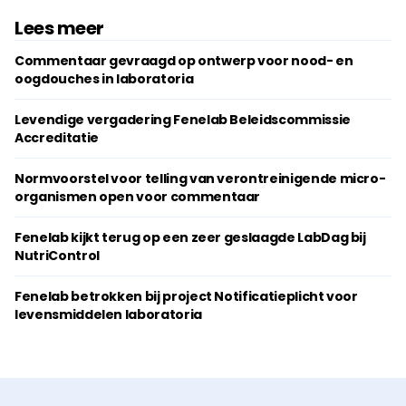
Lees meer
Commentaar gevraagd op ontwerp voor nood- en
oogdouches in laboratoria
Levendige vergadering Fenelab Beleidscommissie
Accreditatie
Normvoorstel voor telling van verontreinigende micro-
organismen open voor commentaar
Fenelab kijkt terug op een zeer geslaagde LabDag bij
NutriControl
Fenelab betrokken bij project Notificatieplicht voor
levensmiddelen laboratoria