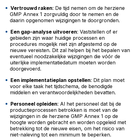
Vertrouwd raken
: De tijd nemen om de herziene
GMP Annex 1 zorgvuldig door te nemen en de
daarin opgenomen wijzigingen te doorgronden.
Een gap-analyse uitvoeren
: Vaststellen of er
gebieden zijn waar huidige processen en
procedures mogelijk niet zijn afgestemd op de
nieuwe vereisten. Dit zal helpen bij het bepalen van
eventueel noodzakelijke wijzigingen die vóór de
uiterlijke implementatiedatum moeten worden
doorgevoerd.
Een implementatieplan opstellen
: Dit plan moet
voor elke taak het tijdschema, de benodigde
middelen en verantwoordelijkheden bevatten.
Personeel opleiden
: Al het personeel dat bij de
productieprocessen betrokken is moet van de
wijzigingen in de herziene GMP Annex 1 op de
hoogte worden gebracht en worden opgeleid met
betrekking tot de nieuwe eisen, om het risico van
niet-naleving tot een minimum te beperken.