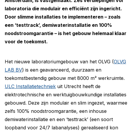
Amsterdam, is vastgemaakt. Zes verdiepingen vol
laboratoria die modulair en efficiënt zijn ingericht.
Door slimme installaties te implementeren – zoals
een ‘testtrack’, demiwaterinstallatie en 100%
noodstroomgarantie – is het gebouw helemaal klaar
voor de toekomst.
Het nieuwe laboratoriumgebouw van het OLVG (
OLVG
LAB BV
) is een geavanceerd, duurzaam en
toekomstbestendig gebouw met 8000 m² werkruimte.
ULC Installatietechniek
uit Utrecht heeft de
elektrotechnische en werktuigbouwkundige installaties
gebouwd. Deze zijn modulair en slim ingezet, waarmee
zelfs 100% noodstroomgarantie, een inhouse
demiwaterinstallatie en een ‘testtrack’ (een soort
loopband voor 24/7 labanalyses) gerealiseerd kon