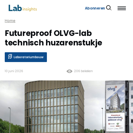
Abonneren
Home
Futureproof OLVG-lab
technisch huzarenstukje
Laboratoriumbouw
10 juni 2026
206 bekeken