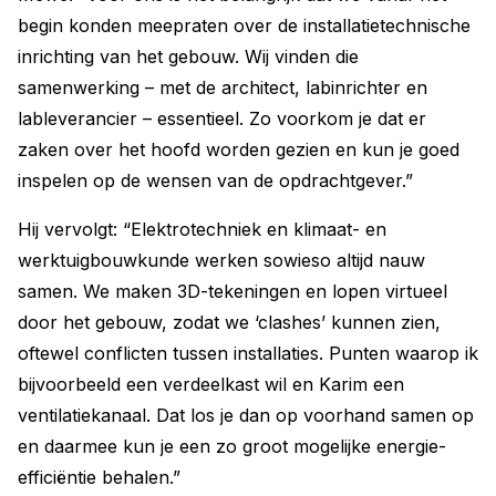
begin konden meepraten over de installatietechnische
inrichting van het gebouw. Wij vinden die
samenwerking – met de architect, labinrichter en
lableverancier – essentieel. Zo voorkom je dat er
zaken over het hoofd worden gezien en kun je goed
inspelen op de wensen van de opdrachtgever.”
Hij vervolgt: “Elektrotechniek en klimaat- en
werktuigbouwkunde werken sowieso altijd nauw
samen. We maken 3D-tekeningen en lopen virtueel
door het gebouw, zodat we ‘clashes’ kunnen zien,
oftewel conflicten tussen installaties. Punten waarop ik
bijvoorbeeld een verdeelkast wil en Karim een
ventilatiekanaal. Dat los je dan op voorhand samen op
en daarmee kun je een zo groot mogelijke energie-
efficiëntie behalen.”