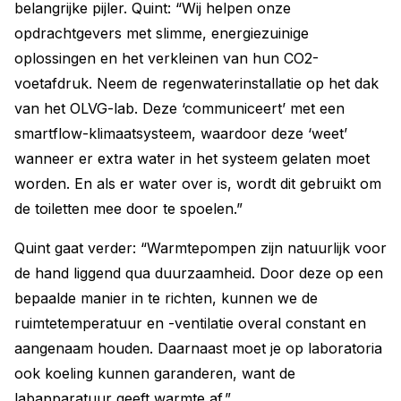
belangrijke pijler. Quint: “Wij helpen onze
opdrachtgevers met slimme, energiezuinige
oplossingen en het verkleinen van hun CO2-
voetafdruk. Neem de regenwaterinstallatie op het dak
van het OLVG-lab. Deze ‘communiceert’ met een
smartflow-klimaatsysteem, waardoor deze ‘weet’
wanneer er extra water in het systeem gelaten moet
worden. En als er water over is, wordt dit gebruikt om
de toiletten mee door te spoelen.”
Quint gaat verder: “Warmtepompen zijn natuurlijk voor
de hand liggend qua duurzaamheid. Door deze op een
bepaalde manier in te richten, kunnen we de
ruimtetemperatuur en -ventilatie overal constant en
aangenaam houden. Daarnaast moet je op laboratoria
ook koeling kunnen garanderen, want de
labapparatuur geeft warmte af.”