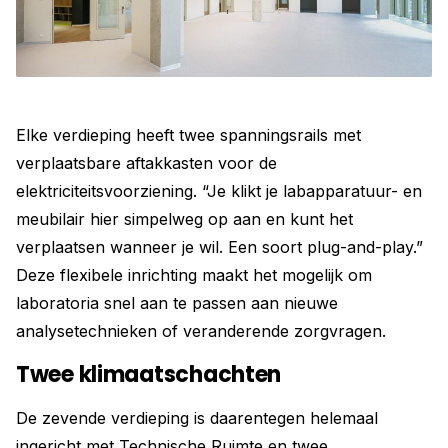
Elke verdieping heeft twee spanningsrails met
verplaatsbare aftakkasten voor de
elektriciteitsvoorziening. “Je klikt je labapparatuur- en
meubilair hier simpelweg op aan en kunt het
verplaatsen wanneer je wil. Een soort plug-and-play.”
Deze flexibele inrichting maakt het mogelijk om
laboratoria snel aan te passen aan nieuwe
analysetechnieken of veranderende zorgvragen.
Twee klimaatschachten
De zevende verdieping is daarentegen helemaal
ingericht met Technische Ruimte en twee