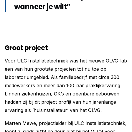
wanneer je wilt”
Groot project
Voor ULC Installatietechniek was het nieuwe OLVG-lab
een van hun grootste projecten tot nu toe op
laboratoriumgebied. Als familiebedrijf met circa 300
medewerkers en meer dan 100 jaar praktijkervaring
binnen ziekenhuizen, OK’s en openbare gebouwen
hadden zij bij dit project profijt van hun jarenlange
ervaring als ‘huisinstallateur’ van het OLVG.
Marten Mewe, projectleider bij ULC Installatietechniek,
loopt al sinds 2018 de deur plat bij het OLVG voor