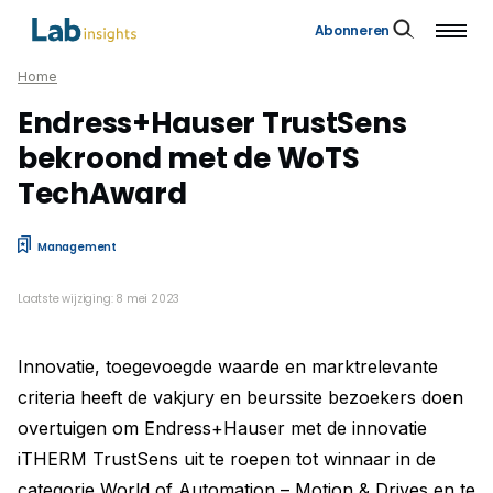
Abonneren
Home
Endress+Hauser TrustSens
bekroond met de WoTS
TechAward
Management
Laatste wijziging: 8 mei 2023
Innovatie, toegevoegde waarde en marktrelevante
criteria heeft de vakjury en beurssite bezoekers doen
overtuigen om Endress+Hauser met de innovatie
iTHERM TrustSens uit te roepen tot winnaar in de
categorie World of Automation – Motion & Drives en te