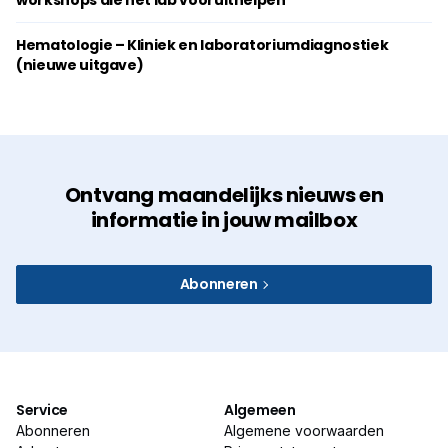
workshops die het lab vooruithelpen
Hematologie – Kliniek en laboratoriumdiagnostiek
(nieuwe uitgave)
Ontvang maandelijks nieuws en
informatie in jouw mailbox
Abonneren
Service
Algemeen
Abonneren
Algemene voorwaarden