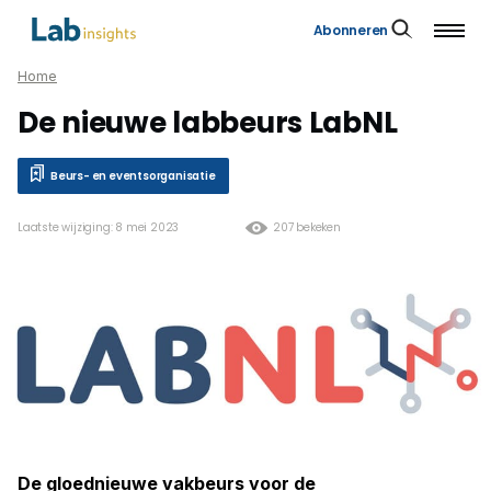
Abonneren
Home
De nieuwe labbeurs LabNL
Beurs- en eventsorganisatie
Laatste wijziging: 8 mei 2023
207 bekeken
De gloednieuwe vakbeurs voor de