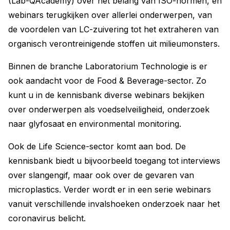
(Lab-QAcademy) over het belang van ISO-normen, en
webinars terugkijken over allerlei onderwerpen, van
de voordelen van LC-zuivering tot het extraheren van
organisch verontreinigende stoffen uit milieumonsters.
Binnen de branche Laboratorium Technologie is er
ook aandacht voor de Food & Beverage-sector. Zo
kunt u in de kennisbank diverse webinars bekijken
over onderwerpen als voedselveiligheid, onderzoek
naar glyfosaat en environmental monitoring.
Ook de Life Science-sector komt aan bod. De
kennisbank biedt u bijvoorbeeld toegang tot interviews
over slangengif, maar ook over de gevaren van
microplastics. Verder wordt er in een serie webinars
vanuit verschillende invalshoeken onderzoek naar het
coronavirus belicht.