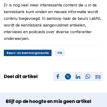
Er is nog veel meer interessante content die u in de
kennisbank kunt vinden en nieuwe informatie wordt
continu toegevoegd. In aanloop naar de beurs LabNL
wordt de kennisbank aangevuldmet artikelen,
interviews en podcasts over diverse conferentie-
onderwerpen.
Beurs- en eventsorganisatie
FHI
Deel dit artikel
Blijf op de hoogte en mis geen artikel