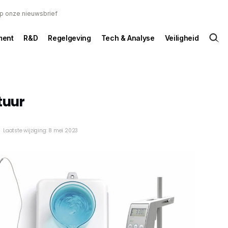
 op onze nieuwsbrief
ent
R&D
Regelgeving
Tech & Analyse
Veiligheid
tuur
Laatste wijziging: 8 mei 2023