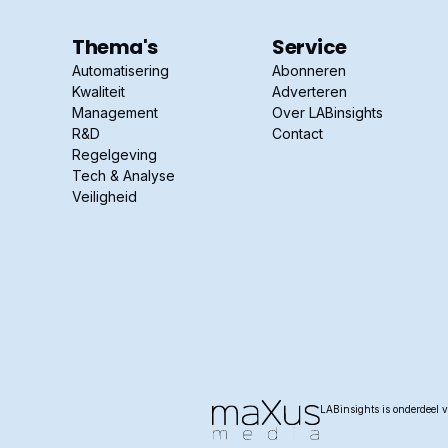
Thema's
Service
Automatisering
Abonneren
Kwaliteit
Adverteren
Management
Over LABinsights
R&D
Contact
Regelgeving
Tech & Analyse
Veiligheid
LABinsights is onderdeel