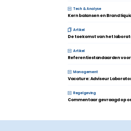
Tech & Analyse
Kern balansen en Brand liqui
Artikel
De toekomst van het laborator
Artikel
Referentiestandaarden voor
Management
Vacature: Adviseur Laborato
Regelgeving
Commentaar gevraagd op ont