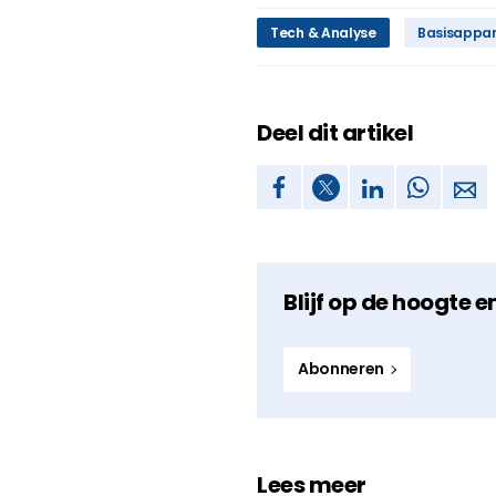
Tech & Analyse
Basisappar
Deel dit artikel
Blijf op de hoogte e
Abonneren
Lees meer