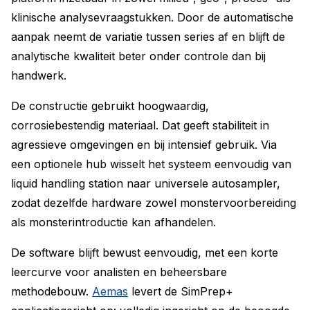
klinische analysevraagstukken. Door de automatische
aanpak neemt de variatie tussen series af en blijft de
analytische kwaliteit beter onder controle dan bij
handwerk.
De constructie gebruikt hoogwaardig,
corrosiebestendig materiaal. Dat geeft stabiliteit in
agressieve omgevingen en bij intensief gebruik. Via
een optionele hub wisselt het systeem eenvoudig van
liquid handling station naar universele autosampler,
zodat dezelfde hardware zowel monstervoorbereiding
als monsterintroductie kan afhandelen.
De software blijft bewust eenvoudig, met een korte
leercurve voor analisten en beheersbare
methodebouw.
Aemas
levert de SimPrep+