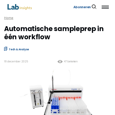
Abonneren
Home
Automatische sampleprep in
één workflow
Tech & Analyse
18 december 2025
47 bekeken