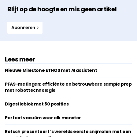
Blijf op de hoogte en mis geen artikel
Abonneren
Lees meer
Nieuwe Milestone ETHOS met AI assistent
PFAS-metingen: efficiënte en betrouwbare sample prep
met robottechnologie
Digestieblok met 80 posities
Perfect vacuüm voor elk monster
Retsch presenteert ’s werelds eerste snijmolen met een