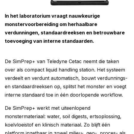
In het laboratorium vraagt nauwkeurige
monstervoorbereiding om herhaalbare
verdunningen, standaardreeksen en betrouwbare
toevoeging van interne standaarden.
De SimPrep+ van Teledyne Cetac neemt die taken
over als compact liquid handling station. Het systeem
verdeelt en verdunt automatisch, bouwt verdunnings-
en standaardreeksen op, splitst het monster en voegt
interne standaard toe in één doorlopende workflow.
De SimPrep+ werkt met uiteenlopend
monstermateriaal: water, soil digests, ertsoplossing,
koelvloeistof en klinisch materiaal. Zo blijft één
platform inzetbaar in zowel milieu-, geo-, proces- als