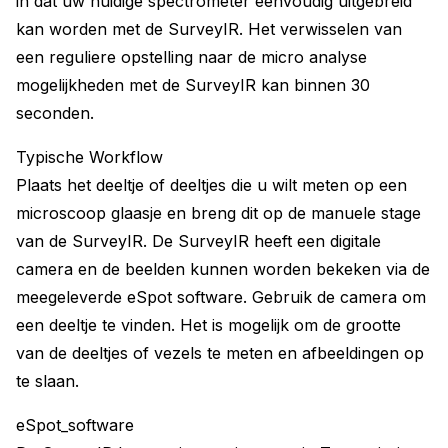
in dat uw huidige spectrometer eenvoudig uitgebreid
kan worden met de SurveyIR. Het verwisselen van
een reguliere opstelling naar de micro analyse
mogelijkheden met de SurveyIR kan binnen 30
seconden.
Typische Workflow
Plaats het deeltje of deeltjes die u wilt meten op een
microscoop glaasje en breng dit op de manuele stage
van de SurveyIR. De SurveyIR heeft een digitale
camera en de beelden kunnen worden bekeken via de
meegeleverde eSpot software. Gebruik de camera om
een deeltje te vinden. Het is mogelijk om de grootte
van de deeltjes of vezels te meten en afbeeldingen op
te slaan.
eSpot_software