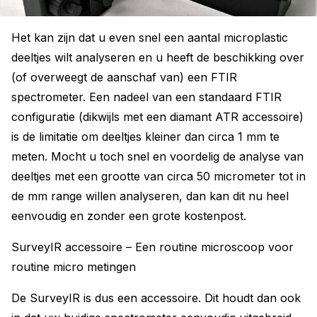
Het kan zijn dat u even snel een aantal microplastic
deeltjes wilt analyseren en u heeft de beschikking over
(of overweegt de aanschaf van) een FTIR
spectrometer. Een nadeel van een standaard FTIR
configuratie (dikwijls met een diamant ATR accessoire)
is de limitatie om deeltjes kleiner dan circa 1 mm te
meten. Mocht u toch snel en voordelig de analyse van
deeltjes met een grootte van circa 50 micrometer tot in
de mm range willen analyseren, dan kan dit nu heel
eenvoudig en zonder een grote kostenpost.
SurveyIR accessoire – Een routine microscoop voor
routine micro metingen
De SurveyIR is dus een accessoire. Dit houdt dan ook