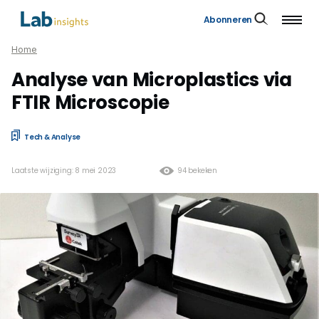
Abonneren
Home
Analyse van Microplastics via
FTIR Microscopie
Tech & Analyse
Laatste wijziging: 8 mei 2023
94 bekeken