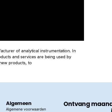
cturer of analytical instrumentation. In
oducts and services are being used by
 new products, to
Algemeen
Ontvang maandel
Algemene voorwaarden