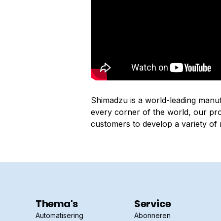
Shimadzu is a world-leading manufa
every corner of the world, our pr
customers to develop a variety of
Thema's
Service
Automatisering
Abonneren