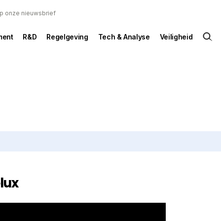
 op onze nieuwsbrief
ent
R&D
Regelgeving
Tech & Analyse
Veiligheid
lux