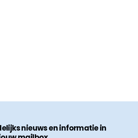
ijks nieuws en informatie in
jouw mailbox