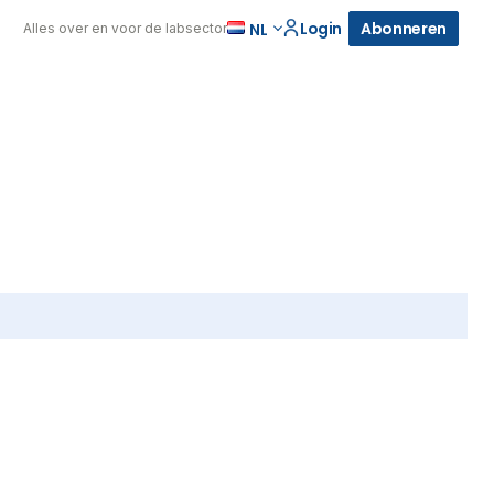
Login
Abonneren
NL
Alles over en voor de labsector