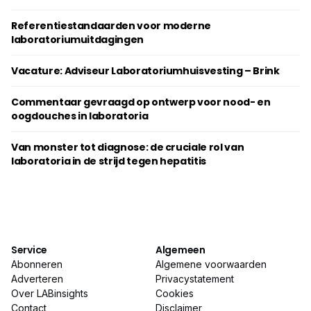
Referentiestandaarden voor moderne
laboratoriumuitdagingen
Vacature: Adviseur Laboratoriumhuisvesting – Brink
Commentaar gevraagd op ontwerp voor nood- en
oogdouches in laboratoria
Van monster tot diagnose: de cruciale rol van
laboratoria in de strijd tegen hepatitis
Service
Algemeen
Abonneren
Algemene voorwaarden
Adverteren
Privacystatement
Over LABinsights
Cookies
Contact
Disclaimer