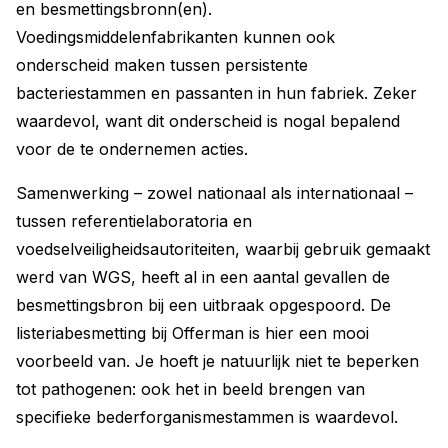
en besmettingsbronn(en).
Voedingsmiddelenfabrikanten kunnen ook
onderscheid maken tussen persistente
bacteriestammen en passanten in hun fabriek. Zeker
waardevol, want dit onderscheid is nogal bepalend
voor de te ondernemen acties.
Samenwerking – zowel nationaal als internationaal –
tussen referentielaboratoria en
voedselveiligheidsautoriteiten, waarbij gebruik gemaakt
werd van WGS, heeft al in een aantal gevallen de
besmettingsbron bij een uitbraak opgespoord. De
listeriabesmetting bij Offerman is hier een mooi
voorbeeld van. Je hoeft je natuurlijk niet te beperken
tot pathogenen: ook het in beeld brengen van
specifieke bederforganismestammen is waardevol.