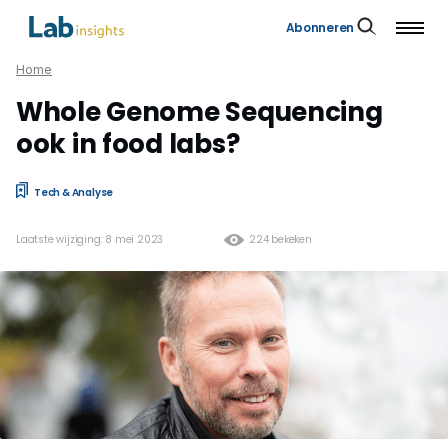
Abonneren
Home
Whole Genome Sequencing
ook in food labs?
Tech & Analyse
Laatste wijziging: 8 mei 2023
224 bekeken