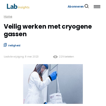
Abonneren
Home
Veilig werken met cryogene
gassen
Veiligheid
Laatste wijziging: 8 mei 2023
229 bekeken