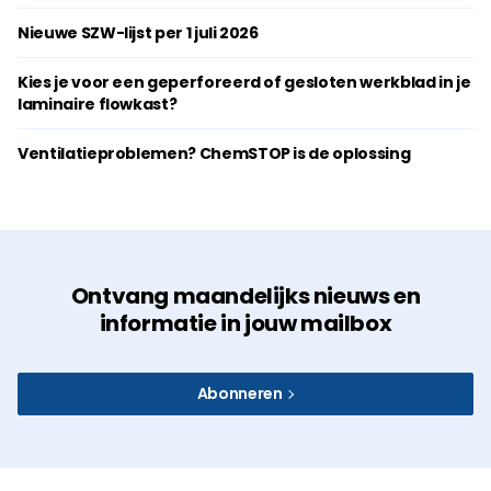
Nieuwe SZW-lijst per 1 juli 2026
Kies je voor een geperforeerd of gesloten werkblad in je
laminaire flowkast?
Ventilatieproblemen? ChemSTOP is de oplossing
Ontvang maandelijks nieuws en
informatie in jouw mailbox
Abonneren