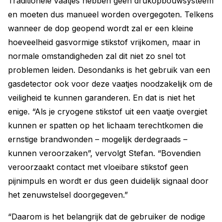
Traditionele vaatjes hebben geen drukopbouwsysteem
en moeten dus manueel worden overgegoten. Telkens
wanneer de dop geopend wordt zal er een kleine
hoeveelheid gasvormige stikstof vrijkomen, maar in
normale omstandigheden zal dit niet zo snel tot
problemen leiden. Desondanks is het gebruik van een
gasdetector ook voor deze vaatjes noodzakelijk om de
veiligheid te kunnen garanderen. En dat is niet het
enige. “Als je cryogene stikstof uit een vaatje overgiet
kunnen er spatten op het lichaam terechtkomen die
ernstige brandwonden – mogelijk derdegraads –
kunnen veroorzaken”, vervolgt Stefan. “Bovendien
veroorzaakt contact met vloeibare stikstof geen
pijnimpuls en wordt er dus geen duidelijk signaal door
het zenuwstelsel doorgegeven.”
“Daarom is het belangrijk dat de gebruiker de nodige