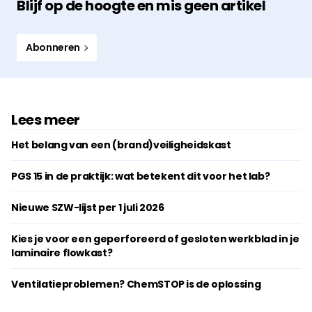
Blijf op de hoogte en mis geen artikel
Abonneren
Lees meer
Het belang van een (brand)veiligheidskast
PGS 15 in de praktijk: wat betekent dit voor het lab?
Nieuwe SZW-lijst per 1 juli 2026
Kies je voor een geperforeerd of gesloten werkblad in je
laminaire flowkast?
Ventilatieproblemen? ChemSTOP is de oplossing