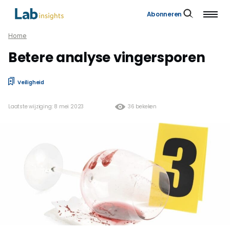
Abonneren
Home
Betere analyse vingersporen
Veiligheid
Laatste wijziging: 8 mei 2023
36 bekeken