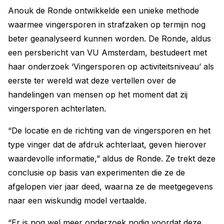
Anouk de Ronde ontwikkelde een unieke methode
waarmee vingersporen in strafzaken op termijn nog
beter geanalyseerd kunnen worden. De Ronde, aldus
een persbericht van VU Amsterdam, bestudeert met
haar onderzoek ‘Vingersporen op activiteitsniveau’ als
eerste ter wereld wat deze vertellen over de
handelingen van mensen op het moment dat zij
vingersporen achterlaten.
“De locatie en de richting van de vingersporen en het
type vinger dat de afdruk achterlaat, geven hierover
waardevolle informatie,” aldus de Ronde. Ze trekt deze
conclusie op basis van experimenten die ze de
afgelopen vier jaar deed, waarna ze de meetgegevens
naar een wiskundig model vertaalde.
“Er is nog wel meer onderzoek nodig voordat deze