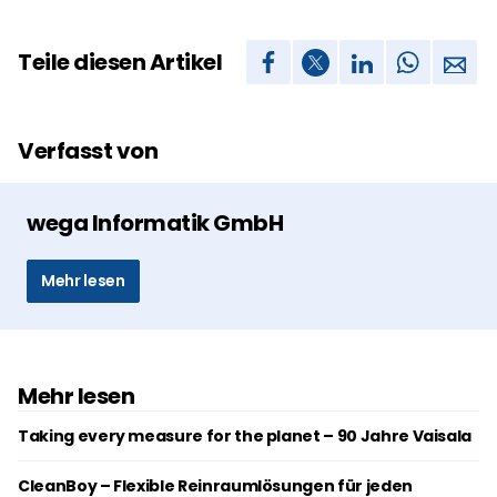
Teile diesen Artikel
Verfasst von
wega Informatik GmbH
Mehr lesen
Mehr lesen
Taking every measure for the planet – 90 Jahre Vaisala
CleanBoy – Flexible Reinraumlösungen für jeden