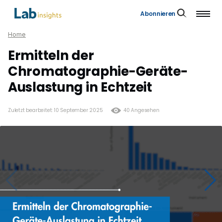
Abonnieren
Home
Ermitteln der
Chromatographie-Geräte-
Auslastung in Echtzeit
Zuletzt bearbeitet: 10 September 2025
40 Angesehen