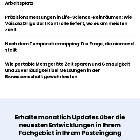
Arbeitsplatz
Präzisionsmessungen in Life-Science-Reinräumen: Wie
Vaisala Origo dort Kontrolle liefert, wo es am meisten
zählt
Nach dem Temperaturmapping: Die Frage, die niemand
stellt
Wie portable Messgeräte Zeit sparen und Genauigkeit
und Zuverlässigkeit bei Messungen in der
Biowissenschaft gewährleisten
Erhalte monatlich Updates über die
neuesten Entwicklungen in Ihrem
Fachgebiet in Ihrem Posteingang