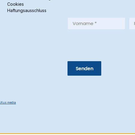
Cookies
Haftungsausschluss
Vorname
Fa
*
*
(Required)
(R
Xus media