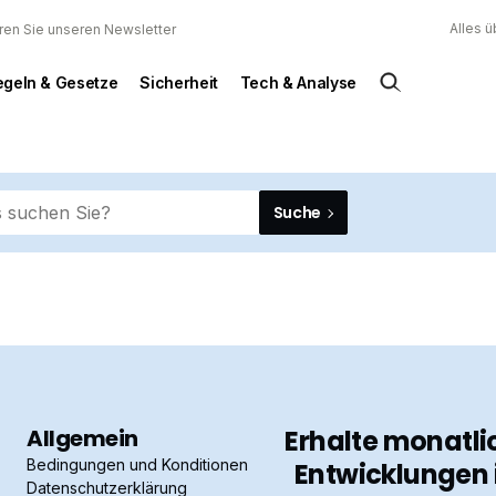
Alles 
ren Sie unseren Newsletter
egeln & Gesetze
Sicherheit
Tech & Analyse
Suche
Allgemein
Erhalte monatli
Bedingungen und Konditionen
Entwicklungen 
Datenschutzerklärung