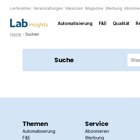
Lieferanten
Veranstaltungen
Vakanzen
Magazine
Werbung
Abonnie
Automatisierung
F&E
Qualität
R
Home
»
Suchen
Suche
Themen
Service
Automatisierung
Abonnieren
F&E
Werbung