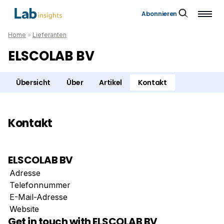
Abonnieren
Home
»
Lieferanten
ELSCOLAB BV
Übersicht
Über
Artikel
Kontakt
Kontakt
ELSCOLAB BV
Adresse
Telefonnummer
E-Mail-Adresse
Website
Get in touch with ELSCOLAB BV