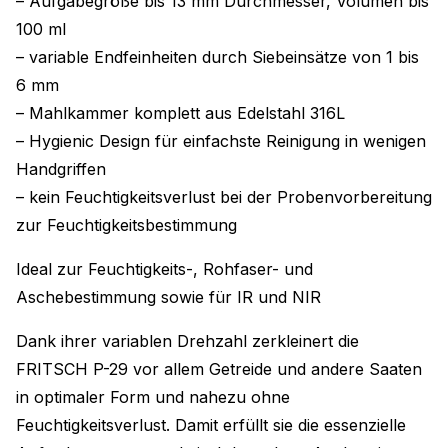
– Aufgabegröße bis 13 mm Durchmesser, Volumen bis
100 ml
– variable Endfeinheiten durch Siebeinsätze von 1 bis
6 mm
– Mahlkammer komplett aus Edelstahl 316L
– Hygienic Design für einfachste Reinigung in wenigen
Handgriffen
– kein Feuchtigkeitsverlust bei der Probenvorbereitung
zur Feuchtigkeitsbestimmung
Ideal zur Feuchtigkeits-, Rohfaser- und
Aschebestimmung sowie für IR und NIR
Dank ihrer variablen Drehzahl zerkleinert die
FRITSCH P-29 vor allem Getreide und andere Saaten
in optimaler Form und nahezu ohne
Feuchtigkeitsverlust. Damit erfüllt sie die essenzielle