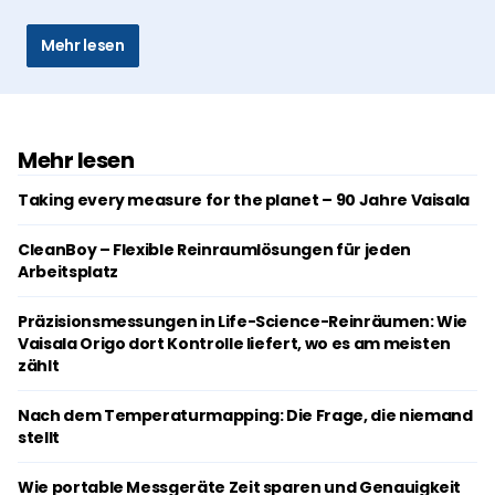
Mehr lesen
Mehr lesen
Taking every measure for the planet – 90 Jahre Vaisala
CleanBoy – Flexible Reinraumlösungen für jeden
Arbeitsplatz
Präzisionsmessungen in Life-Science-Reinräumen: Wie
Vaisala Origo dort Kontrolle liefert, wo es am meisten
zählt
Nach dem Temperaturmapping: Die Frage, die niemand
stellt
Wie portable Messgeräte Zeit sparen und Genauigkeit