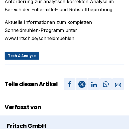
Anforderung zur analytisch korrekten Analyse im
Bereich der Futtermittel- und Rohstoffbeprobung.
Aktuelle Informationen zum kompletten
Schneidmühlen-Programm unter
www.fritsch.de/schneidmuehlen
Tech & Analyse
Teile diesen Artikel
Verfasst von
Fritsch GmbH