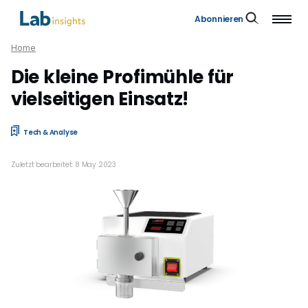
Abonnieren
Home
Die kleine Profimühle für
vielseitigen Einsatz!
Tech & Analyse
Zuletzt bearbeitet: 8 May 2023