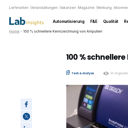
Lieferanten
Veranstaltungen
Vakanzen
Magazine
Werbung
Abonnie
Automatisierung
F&E
Qualität
R
Home
»
100 % schnellere Kennzeichnung von Ampullen
100 % schneller
Tech & Analyse
33 Angeseh