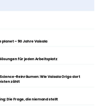
 planet – 90 Jahre Vaisala
lösungen für jeden Arbeitsplatz
-Science-Reinräumen: Wie Vaisala Origo dort
eisten zählt
 Die Frage, die niemand stellt