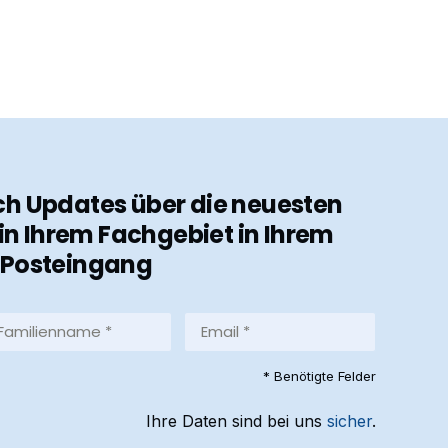
ch Updates über die neuesten
in Ihrem Fachgebiet in Ihrem
Posteingang
milienname
Email
*
equired)
(Required)
* Benötigte Felder
Ihre Daten sind bei uns
sicher
.