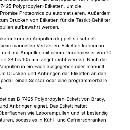
B-7425 Polypropylen-Etiketten, um die
Promise Proteomics zu automatisieren. Außerdem
m Drucken von Etiketten für die Testkit-Behälter
pullen aufbewahrt werden.
likator können Ampullen doppelt so schnell
beim manuellen Verfahren. Etiketten können in
 und auf Ampullen mit einem Durchmesser von 10
von 38 bis 105 mm angebracht werden. Nach der
Ampullen in ein Fach ausgegeben oder manuell
m Drucken und Anbringen der Etiketten an den
pedal, einen Sensor oder eine programmierbare
.
et das B-7425 Polypropylen-Etikett von Brady,
nd Anbringen eignet. Das Etikett haftet
Oberflächen wie Laborampullen und ist beständig
turen, sodass es in Kühl- und Gefrierschränken