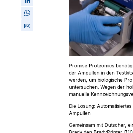
Promise Proteomics benötig
der Ampullen in den Testkit
werden, um biologische Pro
untersuchen. Wegen der höh
manuelle Kennzeichnungsverf
Die Lösung: Automatisiertes
Ampullen
Gemeinsam mit Dutscher, ei
Brady den BradyPrinter i710