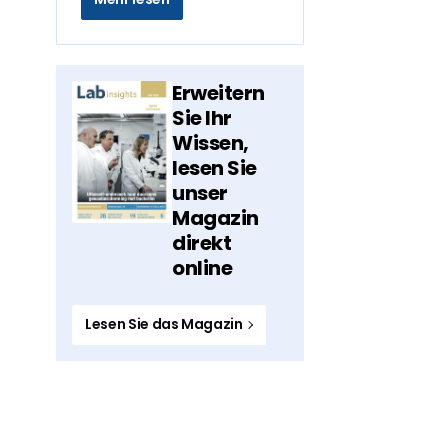
Erweitern
Sie Ihr
Wissen,
lesen Sie
unser
Magazin
direkt
online
Lesen Sie das Magazin