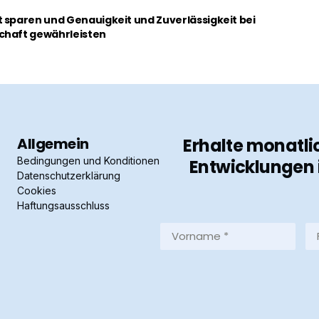
 sparen und Genauigkeit und Zuverlässigkeit bei
chaft gewährleisten
Allgemein
Erhalte monatli
Bedingungen und Konditionen
Entwicklungen 
Datenschutzerklärung
Cookies
Haftungsausschluss
Vorname
Fa
*
*
(Required)
(R