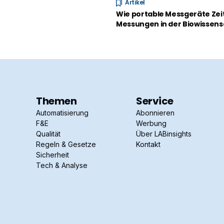
Artikel
Wie portable Messgeräte Zeit
Messungen in der Biowissens
Themen
Service
Automatisierung
Abonnieren
F&E
Werbung
Qualität
Über LABinsights
Regeln & Gesetze
Kontakt
Sicherheit
Tech & Analyse