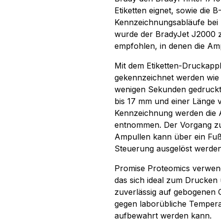
Etiketten eignet, sowie die 
Kennzeichnungsabläufe bei 
wurde der BradyJet J2000 zu
empfohlen, in denen die Am
Mit dem Etiketten-Druckapp
gekennzeichnet werden wie 
wenigen Sekunden gedruckt
bis 17 mm und einer Länge 
Kennzeichnung werden die 
entnommen. Der Vorgang zu
Ampullen kann über ein Fuß
Steuerung ausgelöst werden
Promise Proteomics verwend
das sich ideal zum Drucken u
zuverlässig auf gebogenen 
gegen laborübliche Tempera
aufbewahrt werden kann.