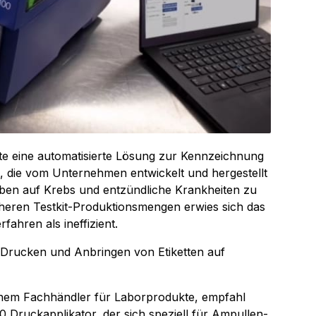
te eine automatisierte Lösung zur Kennzeichnung
s, die vom Unternehmen entwickelt und hergestellt
ben auf Krebs und entzündliche Krankheiten zu
eren Testkit-Produktionsmengen erwies sich das
ahren als ineffizient.
 Drucken und Anbringen von Etiketten auf
nem Fachhändler für Laborprodukte, empfahl
0 Druckapplikator, der sich speziell für Ampullen-