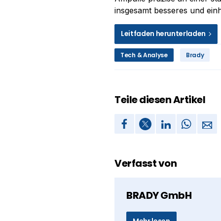
insgesamt besseres und einhe
Leitfaden herunterladen
Tech & Analyse
Brady
Teile diesen Artikel
Verfasst von
BRADY GmbH