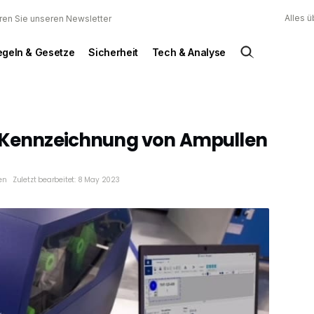
Alles 
ren Sie unseren Newsletter
egeln & Gesetze
Sicherheit
Tech & Analyse
e Kennzeichnung von Ampullen
en
Zuletzt bearbeitet: 8 May 2023