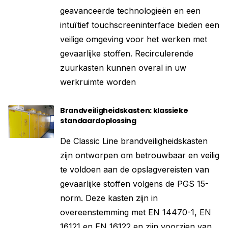
geavanceerde technologieën en een
intuïtief touchscreeninterface bieden een
veilige omgeving voor het werken met
gevaarlijke stoffen. Recirculerende
zuurkasten kunnen overal in uw
werkruimte worden
Brandveiligheidskasten: klassieke
standaardoplossing
De Classic Line brandveiligheidskasten
zijn ontworpen om betrouwbaar en veilig
te voldoen aan de opslagvereisten van
gevaarlijke stoffen volgens de PGS 15-
norm. Deze kasten zijn in
overeenstemming met EN 14470-1, EN
16121 en EN 16122 en zijn voorzien van