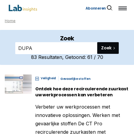
Abonneren
Home
Zoek
Zoek
83
Resultaten, Getoond:
61 / 70
Veiligheid
Gevaarlijke stoffen
Ontdek hoe deze recirculerende zuurkast
uw werkprocessen kan verbeteren
Verbeter uw werkprocessen met
innovatieve oplossingen. Werken met
gevaarlijke stoffen De CT Pro
recirculerende zuurkasten met