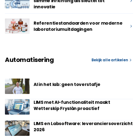
slimme inrichting als sleutel tot
innovatie
Referentiestandaarden voor moderne
laboratoriumuitdagingen
Automatisering
Bekijk alle artikelen
AI in het lab: geen toverstafje
LIMS met AI-functionaliteit maakt
Wetterskip Fryslân proactief
LIMS en Labsoftware: leveranciersoverzicht
2026