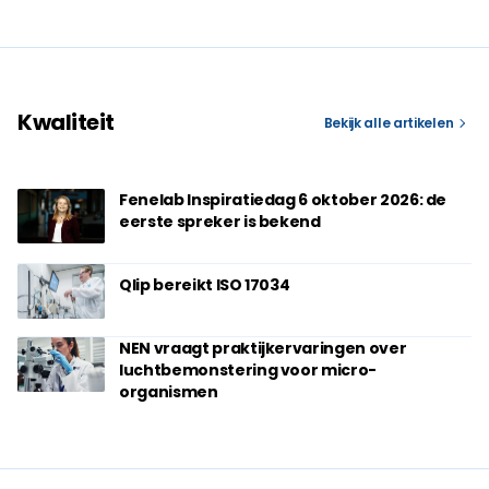
Kwaliteit
Bekijk alle artikelen
Fenelab Inspiratiedag 6 oktober 2026: de
eerste spreker is bekend
Qlip bereikt ISO 17034
NEN vraagt praktijkervaringen over
luchtbemonstering voor micro-
organismen