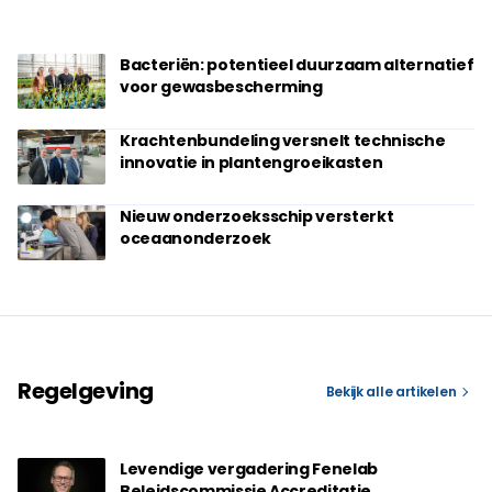
Bacteriën: potentieel duurzaam alternatief
voor gewasbescherming
Krachtenbundeling versnelt technische
innovatie in plantengroeikasten
Nieuw onderzoeksschip versterkt
oceaanonderzoek
Regelgeving
Bekijk alle artikelen
Levendige vergadering Fenelab
Beleidscommissie Accreditatie