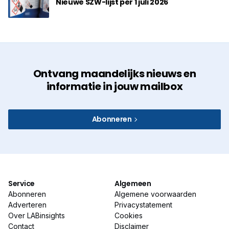
Nieuwe SZW-lijst per 1 juli 2026
Ontvang maandelijks nieuws en
informatie in jouw mailbox
Abonneren
Service
Algemeen
Abonneren
Algemene voorwaarden
Adverteren
Privacystatement
Over LABinsights
Cookies
Contact
Disclaimer