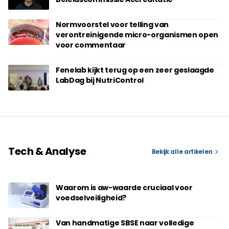
Normvoorstel voor telling van
verontreinigende micro-organismen open
voor commentaar
Fenelab kijkt terug op een zeer geslaagde
LabDag bij NutriControl
Tech & Analyse
Bekijk alle artikelen
Waarom is aw-waarde cruciaal voor
voedselveiligheid?
Van handmatige SBSE naar volledige