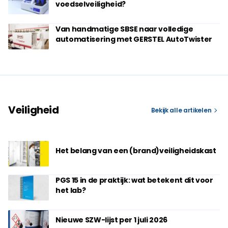
voedselveiligheid?
Van handmatige SBSE naar volledige
automatisering met GERSTEL AutoTwister
Veiligheid
Bekijk alle artikelen
Het belang van een (brand)veiligheidskast
PGS 15 in de praktijk: wat betekent dit voor
het lab?
Nieuwe SZW-lijst per 1 juli 2026