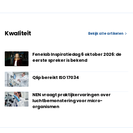
Kwaliteit
Bekijk alle artikelen
Fenelab Inspiratiedag 6 oktober 2026: de
eerste spreker is bekend
Qlip bereikt ISO 17034
NEN vraagt praktijkervaringen over
luchtbemonstering voor micro-
organismen