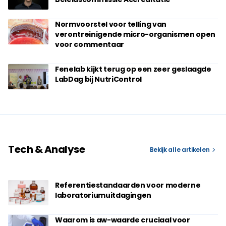
Normvoorstel voor telling van
verontreinigende micro-organismen open
voor commentaar
Fenelab kijkt terug op een zeer geslaagde
LabDag bij NutriControl
Tech & Analyse
Bekijk alle artikelen
Referentiestandaarden voor moderne
laboratoriumuitdagingen
Waarom is aw-waarde cruciaal voor