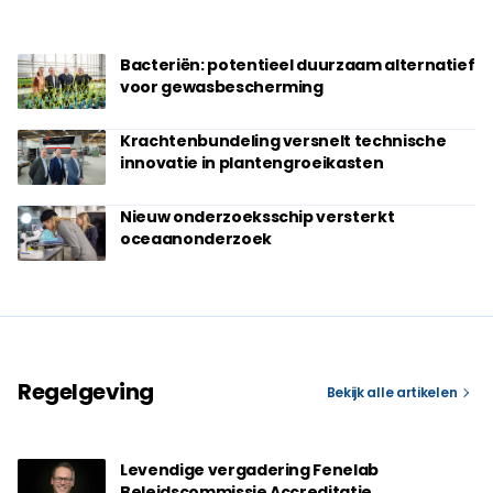
Bacteriën: potentieel duurzaam alternatief
voor gewasbescherming
Krachtenbundeling versnelt technische
innovatie in plantengroeikasten
Nieuw onderzoeksschip versterkt
oceaanonderzoek
Regelgeving
Bekijk alle artikelen
Levendige vergadering Fenelab
Beleidscommissie Accreditatie