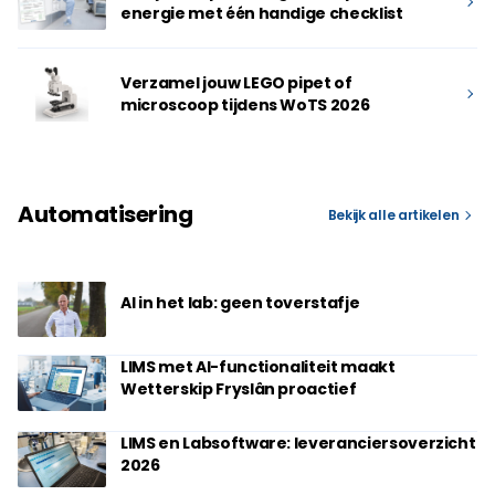
energie met één handige checklist
Verzamel jouw LEGO pipet of
microscoop tijdens WoTS 2026
Automatisering
Bekijk alle artikelen
AI in het lab: geen toverstafje
LIMS met AI-functionaliteit maakt
Wetterskip Fryslân proactief
LIMS en Labsoftware: leveranciersoverzicht
2026