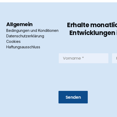
Allgemein
Erhalte monatli
Bedingungen und Konditionen
Entwicklungen 
Datenschutzerklärung
Cookies
Haftungsausschluss
Vorname
Fa
*
*
(Required)
(R