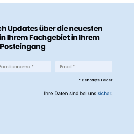
ch Updates über die neuesten
in Ihrem Fachgebiet in Ihrem
Posteingang
milienname
Email
*
equired)
(Required)
* Benötigte Felder
Ihre Daten sind bei uns
sicher
.